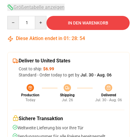
Größentabelle anzeigen
Quantity
IN DEN WARENKORB
Diese Aktion endet in
01
:
28
:
54
Deliver to United States
Cost to ship:
$6.99
Standard - Order today to get by
Jul. 30 - Aug. 06
Production
Shipping
Delivered
Today
Jul. 26
Jul. 30 - Aug. 06
Sichere Transaktion
Weltweite Lieferung bis vor Ihre Tür
Sendungsnummer für alle Pakete bereitgestellt