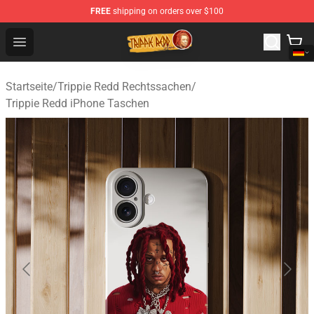
FREE
shipping on orders over $100
Trippie Redd Store - Official Trippie Redd Merchandise S
Open menu
Startseite
/
Trippie Redd Rechtssachen
/
Trippie Redd iPhone Taschen