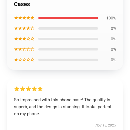
Cases
★★★★★
100%
★★★★☆
0%
★★★☆☆
0%
★★☆☆☆
0%
★☆☆☆☆
0%
So impressed with this phone case! The quality is
superb, and the design is stunning. It looks perfect
on my phone.
Nov 13, 2025