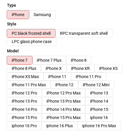
Type
iPhone
Samsung
Style
PC black frosted shell
RPC transparent soft shell
LPC glass phone case
Model
iPhone 7
iPhone 7 Plus
iPhone 8
iPhone 8 Plus
iPhone X
iPhone XR
iPhone XS
iPhone XS Max
iPhone 11
iPhone 11 Pro
iPhone 11 Pro Max
iPhone 12
iPhone 12 Mini
iPhone 12 Pro
iPhone 12 Pro Max
iPhone 13
iPhone 13 Pro
iPhone 13 Pro Max
iPhone 14
iPhone 14 Pro
iPhone 14 Pro Max
iPhone 15
iPhone 15 Pro
iPhone 15 Pro Max
iphone 16
iphone 16 Pro
iphone 16 Plus
iphone 16 Pro Max