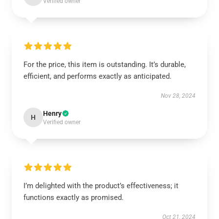
Verified owner
For the price, this item is outstanding. It’s durable,
efficient, and performs exactly as anticipated.
Nov 28, 2024
Henry
H
Verified owner
I’m delighted with the product’s effectiveness; it
functions exactly as promised.
Oct 21, 2024