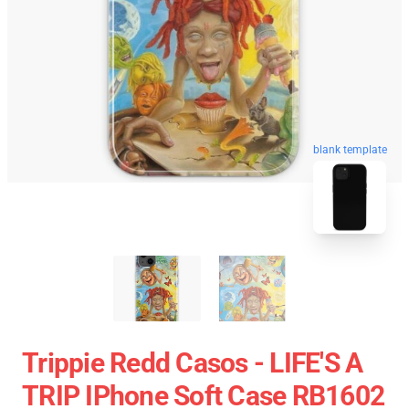
blank template
Trippie Redd Casos - LIFE'S A
TRIP IPhone Soft Case RB1602