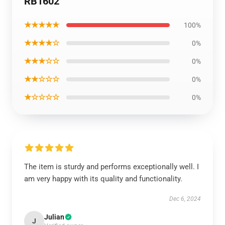
RB1602
★★★★★
100%
★★★★☆
0%
★★★☆☆
0%
★★☆☆☆
0%
★☆☆☆☆
0%
The item is sturdy and performs exceptionally well. I
am very happy with its quality and functionality.
Dec 6, 2024
Julian
J