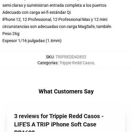
semi claras y suministran entrada completa a los puertos
Adecuado con carga wi-fi estándar Qi
iPhone 12, 12 Professional, 12 Professional Max y 12 mini
circunstancias son adecuadas con carga MagSafe, también
Peso 26g
Espesor 1/16 pulgadas (1.6mm)
SKU
:
TRIPREDD42852
Categorías
:
Trippie Redd Casos
,
What Customers Say
3 reviews for Trippie Redd Casos -
LIFE'S A TRIP iPhone Soft Case