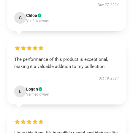
Nov 27, 2024
Chloe
C
Verified owner
The performance of this product is exceptional,
making it a valuable addition to my collection.
Oct 19, 2024
Logan
L
Verified owner