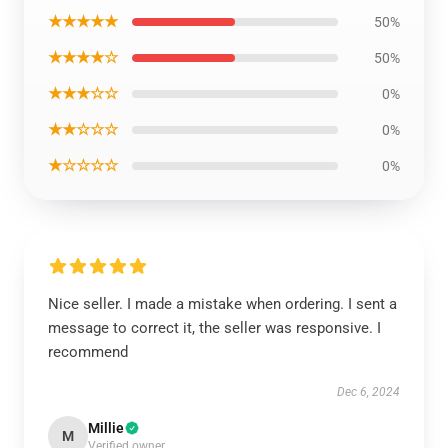
★★★★★
50%
★★★★☆
50%
★★★☆☆
0%
★★☆☆☆
0%
★☆☆☆☆
0%
Nice seller. I made a mistake when ordering. I sent a
message to correct it, the seller was responsive. I
recommend
Dec 6, 2024
Millie
M
Verified owner