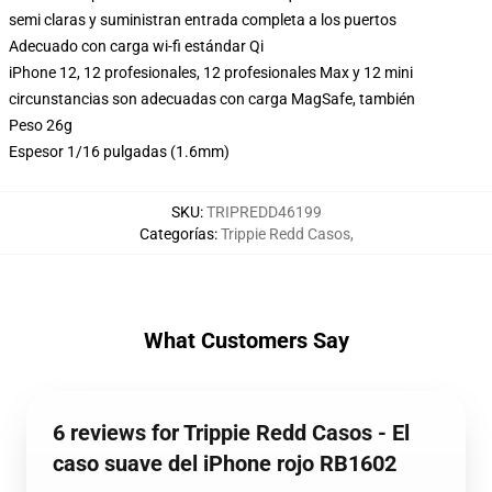
semi claras y suministran entrada completa a los puertos
Adecuado con carga wi-fi estándar Qi
iPhone 12, 12 profesionales, 12 profesionales Max y 12 mini
circunstancias son adecuadas con carga MagSafe, también
Peso 26g
Espesor 1/16 pulgadas (1.6mm)
SKU
:
TRIPREDD46199
Categorías
:
Trippie Redd Casos
,
What Customers Say
6 reviews for Trippie Redd Casos - El
caso suave del iPhone rojo RB1602