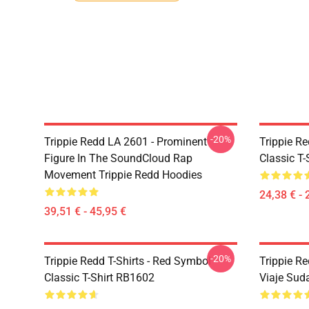
-20%
Trippie Redd LA 2601 - Prominent
Trippie Re
Figure In The SoundCloud Rap
Classic T
Movement Trippie Redd Hoodies
24,38 € - 
39,51 € - 45,95 €
-20%
Trippie Redd T-Shirts - Red Symbol
Trippie R
Classic T-Shirt RB1602
Viaje Sud