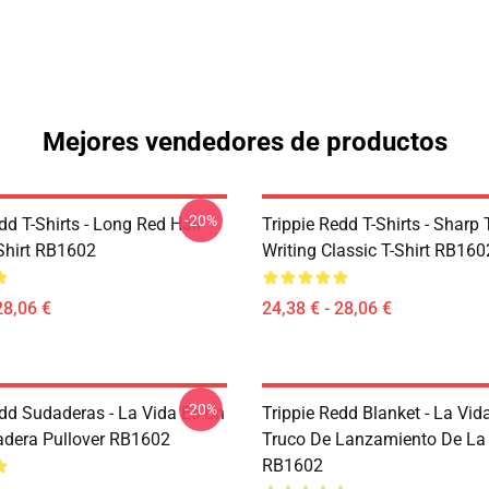
Mejores vendedores de productos
-20%
dd T-Shirts - Long Red Hair
Trippie Redd T-Shirts - Sharp 
-Shirt RB1602
Writing Classic T-Shirt RB160
28,06 €
24,38 € - 28,06 €
-20%
edd Sudaderas - La Vida Es Un
Trippie Redd Blanket - La Vid
adera Pullover RB1602
Truco De Lanzamiento De L
RB1602