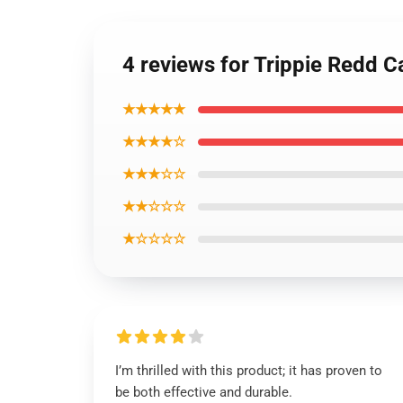
4 reviews for Trippie Redd 
★★★★★
★★★★☆
★★★☆☆
★★☆☆☆
★☆☆☆☆
I’m thrilled with this product; it has proven to
be both effective and durable.