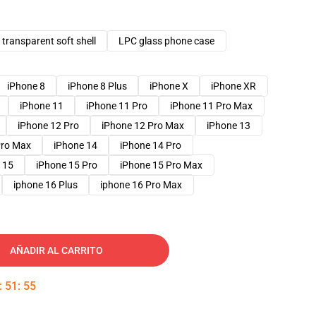
transparent soft shell
LPC glass phone case
iPhone 8
iPhone 8 Plus
iPhone X
iPhone XR
iPhone 11
iPhone 11 Pro
iPhone 11 Pro Max
iPhone 12 Pro
iPhone 12 Pro Max
iPhone 13
Pro Max
iPhone 14
iPhone 14 Pro
 15
iPhone 15 Pro
iPhone 15 Pro Max
iphone 16 Plus
iphone 16 Pro Max
AÑADIR AL CARRITO
:
51
:
54