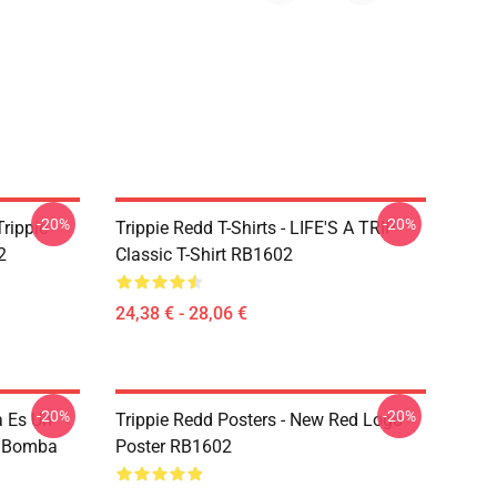
-20%
-20%
Trippie
Trippie Redd T-Shirts - LIFE'S A TRIP
2
Classic T-Shirt RB1602
24,38 € - 28,06 €
-20%
-20%
a Es Un
Trippie Redd Posters - New Red Logo
a Bomba
Poster RB1602