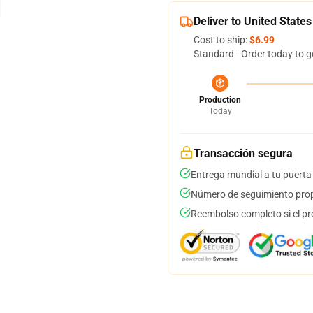
Deliver to United States
Cost to ship:
$6.99
Standard - Order today to g
Production
Today
Transacción segura
Entrega mundial a tu puerta
Número de seguimiento prop
Reembolso completo si el pr