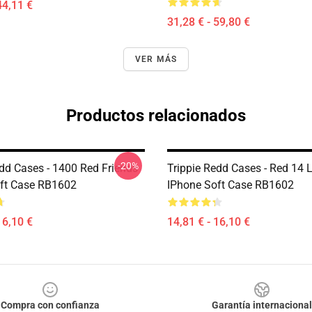
44,11 €
31,28 € - 59,80 €
VER MÁS
Productos relacionados
-20%
edd Cases - 1400 Red Friends
Trippie Redd Cases - Red 14 
ft Case RB1602
IPhone Soft Case RB1602
16,10 €
14,81 € - 16,10 €
Compra con confianza
Garantía internacional