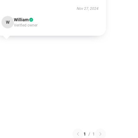
Nov 27, 2024
William
W
Verified owner
1
/
1