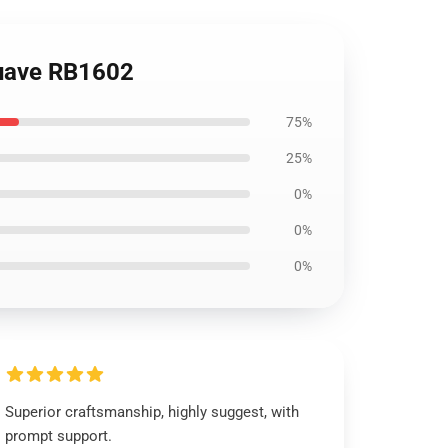
suave RB1602
75%
25%
0%
0%
0%
Superior craftsmanship, highly suggest, with
prompt support.