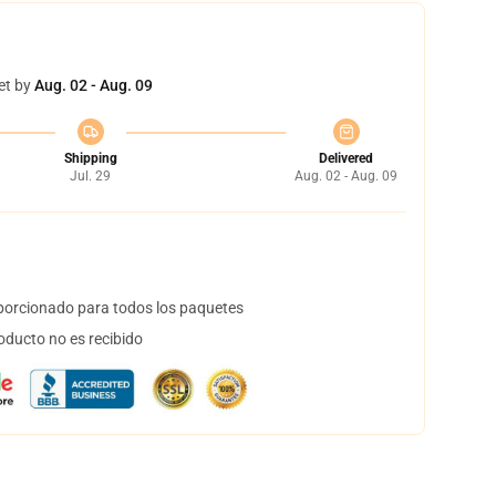
et by
Aug. 02 - Aug. 09
Shipping
Delivered
Jul. 29
Aug. 02 - Aug. 09
orcionado para todos los paquetes
oducto no es recibido