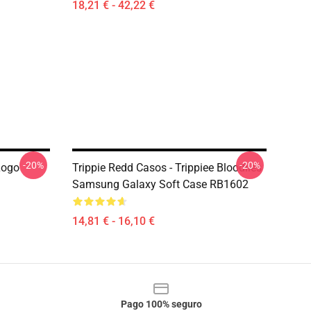
18,21 € - 42,22 €
-20%
-20%
Logo
Trippie Redd Casos - Trippiee Bloodlies
Samsung Galaxy Soft Case RB1602
14,81 € - 16,10 €
Pago 100% seguro