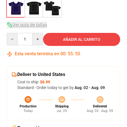
Ver guía de tallas
Quantity
AÑADIR AL CARRITO
Esta venta termina en
00
:
55
:
54
Deliver to United States
Cost to ship:
$6.99
Standard - Order today to get by
Aug. 02 - Aug. 09
Production
Shipping
Delivered
Today
Jul. 29
Aug. 02 - Aug. 09