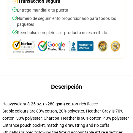
Transacción segura
Entrega mundial a tu puerta
Número de seguimiento proporcionado para todos los
paquetes
Reembolso completo si el producto no es recibido
Descripción
Heavyweight 8.25 oz. (~280 gsm) cotton-rich fleece
Stable colours are 80% cotton, 20% polyester. Heather Gray is 70%
cotton, 30% polyester. Charcoal Heather is 60% cotton, 40% polyester
Entrance pouch pocket, matching drawstring and rib cuffs
Ethically sourced following the World Accountable Attire Practices