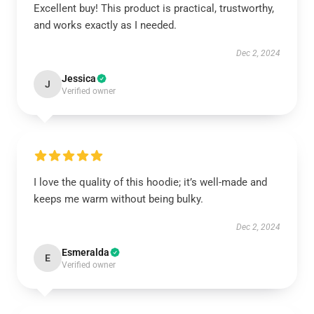
Excellent buy! This product is practical, trustworthy,
and works exactly as I needed.
Dec 2, 2024
Jessica
J
Verified owner
I love the quality of this hoodie; it’s well-made and
keeps me warm without being bulky.
Dec 2, 2024
Esmeralda
E
Verified owner