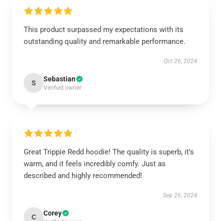
This product surpassed my expectations with its
outstanding quality and remarkable performance.
Oct 26, 2024
Sebastian
S
Verified owner
Great Trippie Redd hoodie! The quality is superb, it’s
warm, and it feels incredibly comfy. Just as
described and highly recommended!
Sep 26, 2024
Corey
C