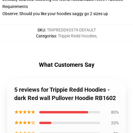
Requirements
Observe: Should you like your hoodies saggy go 2 sizes up
SKU
:
TRIPREDD93379-DEFAULT
Categorías
:
Trippie Redd Hoodies
,
What Customers Say
5 reviews for Trippie Redd Hoodies -
dark Red wall Pullover Hoodie RB1602
★★★★★
80%
★★★★☆
20%