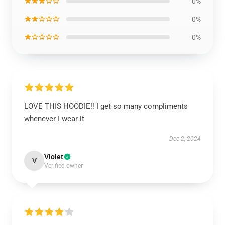
★★★☆☆
0%
★★☆☆☆
0%
★☆☆☆☆
0%
LOVE THIS HOODIE!! I get so many compliments
whenever I wear it
Dec 2, 2024
Violet
V
Verified owner