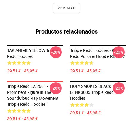
VER MÁS
Productos relacionados
TAK ANIME YELLOW Trippie
Trippie Redd Hoodies - King
-20%
-20%
Redd Hoodies
Redd Pullover Hoodie RB1602
39,51 € - 45,95 €
39,51 € - 45,95 €
Trippie Redd LA 2601 -
HOLY SMOKES BLACK
-20%
-20%
Prominent Figure In The
DTNK3005 Trippie Redd
SoundCloud Rap Movement
Hoodies
Trippie Redd Hoodies
39,51 € - 45,95 €
39,51 € - 45,95 €