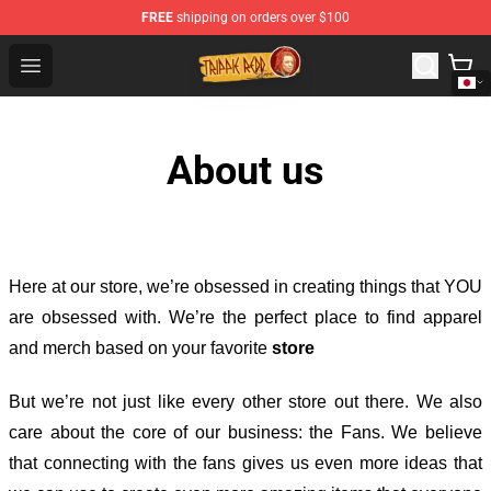
FREE
shipping on orders over $100
Trippie Redd Store - Official Trippie Redd Merchandise S
Open menu
About us
Here at our store
, we’re obsessed in creating things that YOU
are obsessed with. We’re the perfect place to find apparel
and merch based on your favorite
store
But we’re not just like every other store out there. We also
care about the core of our business: the Fans. We believe
that connecting with the fans gives us even more ideas that