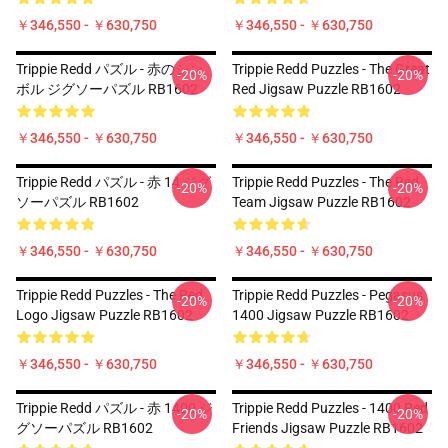
￥346,550 - ￥630,750
￥346,550 - ￥630,750
Trippie Redd パズル - 赤のシン
Trippie Redd Puzzles - The Great
-20%
-20%
ボル ジグソーパズル RB1602
Red Jigsaw Puzzle RB1602
￥346,550 - ￥630,750
￥346,550 - ￥630,750
Trippie Redd パズル - 赤 14 ジグ
Trippie Redd Puzzles - The Red
-20%
-20%
ソーパズル RB1602
Team Jigsaw Puzzle RB1602
￥346,550 - ￥630,750
￥346,550 - ￥630,750
Trippie Redd Puzzles - The Red
Trippie Redd Puzzles - Pegasus
-20%
-20%
Logo Jigsaw Puzzle RB1602
1400 Jigsaw Puzzle RB1602
￥346,550 - ￥630,750
￥346,550 - ￥630,750
Trippie Redd パズル - 赤 1400 ジ
Trippie Redd Puzzles - 1400 Red
-20%
-20%
グソーパズル RB1602
Friends Jigsaw Puzzle RB1602