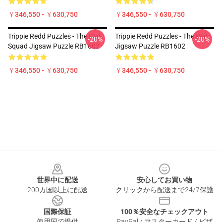
￥346,550 - ￥630,750
￥346,550 - ￥630,750
Trippie Redd Puzzles - The Red
Trippie Redd Puzzles - The Red
-20%
-20%
Squad Jigsaw Puzzle RB1602
Jigsaw Puzzle RB1602
￥346,550 - ￥630,750
￥346,550 - ￥630,750
Footer
世界中に配送
安心してお買い物
200カ国以上に配送
クリックから配送まで24/7保護
国際保証
100％安全なチェックアウト
使用国で提供
PayPal / マスターカード / ビザ