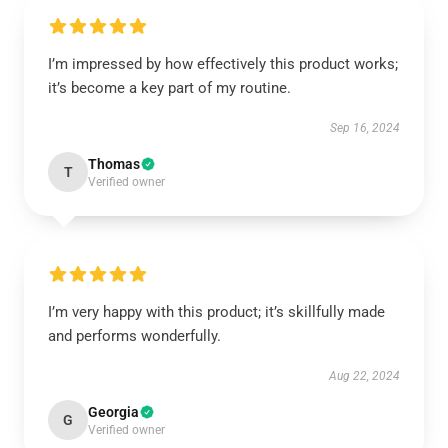
I’m impressed by how effectively this product works;
it’s become a key part of my routine.
Sep 16, 2024
Thomas
T
Verified owner
I’m very happy with this product; it’s skillfully made
and performs wonderfully.
Aug 22, 2024
Georgia
G
Verified owner