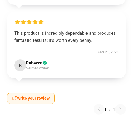
This product is incredibly dependable and produces
fantastic results; it’s worth every penny.
Aug 21, 2024
Rebecca
R
Verified owner
Write your review
1
/
1