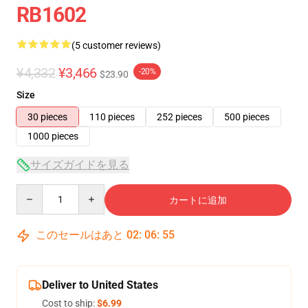
RB1602
(5 customer reviews)
¥4,332
¥3,466
-20%
$23.90
Size
30 pieces
110 pieces
252 pieces
500 pieces
1000 pieces
サイズガイドを見る
Quantity
カートに追加
このセールはあと
02
:
06
:
54
Deliver to United States
Cost to ship:
$6.99