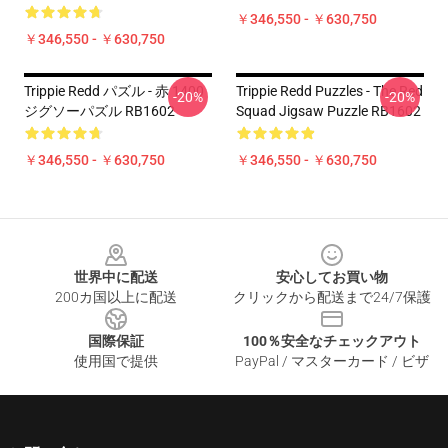
￥346,550 - ￥630,750
￥346,550 - ￥630,750
Trippie Redd パズル - 赤 1400
Trippie Redd Puzzles - The Red
-20%
-20%
ジグソーパズル RB1602
Squad Jigsaw Puzzle RB1602
￥346,550 - ￥630,750
￥346,550 - ￥630,750
Footer
世界中に配送
安心してお買い物
200カ国以上に配送
クリックから配送まで24/7保護
国際保証
100％安全なチェックアウト
使用国で提供
PayPal / マスターカード / ビザ