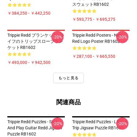
スウェットRB1602
￥384,250 - ￥442,250
￥593,775 - ￥695,275
Trippie Redd ブランケット - ラ
Trippie Redd Posters - New
-20%
-20%
イフのトリップスローブラン
Red Logo Poster RB1602
ケットRB1602
￥287,100 - ￥665,550
￥493,000 - ￥942,500
もっと見る
関連商品
Trippie Redd Puzzles - Sing
Trippie Redd Puzzles - Life's A
-20%
-20%
And Play Guitar Redd Jigsaw
Trip Jigsaw Puzzle RB1602
Puzzle RB1602