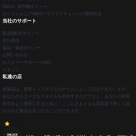
DMCA - 著作権ポリシー
カリフォルニアSB657: サプライチェーンの透明性法
当社のサポート
配送&配送ポリシー
支払条件
返品・返金ポリシー
お問い合わせ
カスタマーサポート(FAQ)
スタッフ
私達の店
各製品は、世界トップクラスのチームによって設計されています。
あなたのユニークなスタイルを表現するだけでなく、あなたの日常
生活をより簡単にするために、ここにさまざまな高品質で美しく設
計された製品を見つけることができます。
UNLOCK