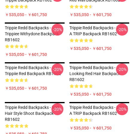
Trippie Backpack RB1602
Red Wall Backpack RB1602
￥535,050 - ￥601,750
￥535,050 - ￥601,750
Trippie Redd Backpacks -
Trippie Redd Backpacks - LIFE'S
-20%
-20%
Trippiee Withydone Backpack
A TRIP Backpack RB1602
RB1602
￥535,050 - ￥601,750
￥535,050 - ￥601,750
Trippie Redd Backpacks -
Trippie Redd Backpacks -
-20%
-20%
Trippiie Red Backpack RB1602
Looking Red Hair Backpack
RB1602
￥535,050 - ￥601,750
￥535,050 - ￥601,750
Trippie Redd Backpacks - Red
Trippie Redd Backpacks - LIFE'S
-20%
-20%
Hair Style Shoot Backpack
A TRIP Backpack RB1602
RB1602
￥535,050 - ￥601,750