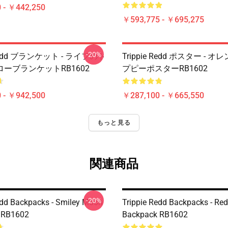
 - ￥442,250
￥593,775 - ￥695,275
-20%
e Redd ブランケット - ライフのト
Trippie Redd ポスター - 
ーブランケットRB1602
プピーポスターRB1602
 - ￥942,500
￥287,100 - ￥665,550
もっと見る
関連商品
-20%
edd Backpacks - Smiley Moon
Trippie Redd Backpacks - Re
 RB1602
Backpack RB1602