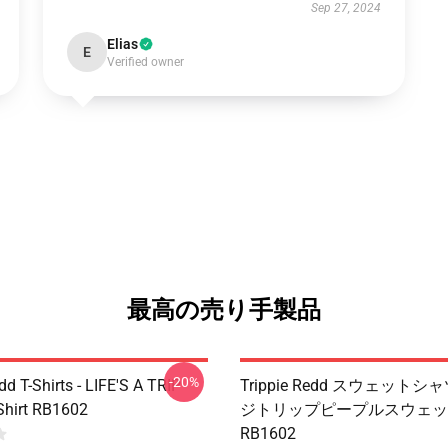
Sep 27, 2024
Elias
E
Verified owner
最高の売り手製品
-20%
dd T-Shirts - LIFE'S A TRIP
Trippie Redd スウェットシャ
-Shirt RB1602
ジトリップピープルスウェッ
RB1602