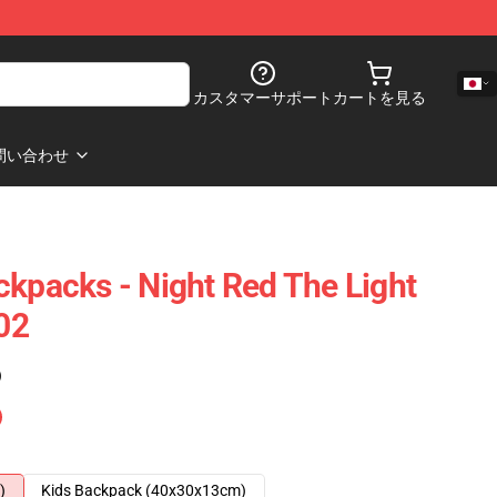
カスタマーサポート
カートを見る
問い合わせ
ckpacks - Night Red The Light
02
)
)
Kids Backpack (40x30x13cm)