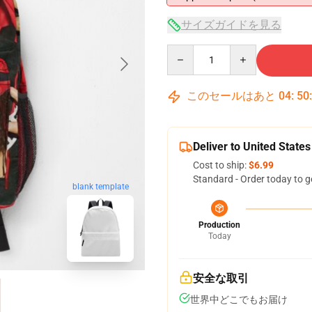
サイズガイドを見る
Quantity
このセールはあと
04
:
50
Deliver to United States
Cost to ship:
$6.99
Standard - Order today to g
blank template
Production
Today
安全な取引
世界中どこでもお届け