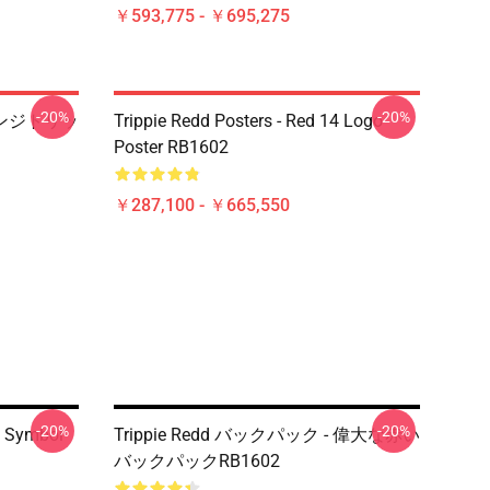
￥593,775 - ￥695,275
-20%
-20%
オレンジトリッ
Trippie Redd Posters - Red 14 Logo
Poster RB1602
￥287,100 - ￥665,550
-20%
-20%
d Symbol
Trippie Redd バックパック - 偉大な赤い
バックパックRB1602