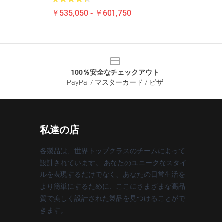
￥535,050 - ￥601,750
100％安全なチェックアウト
PayPal / マスターカード / ビザ
私達の店
各製品は、世界トップクラスのチームによって
設計されています。 あなたのユニークなスタイ
ルを表現するだけでなく、あなたの日常生活を
より簡単にするために、ここにさまざまな高品
質で美しく設計された製品を見つけることがで
きます。