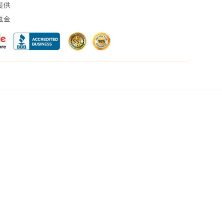
提供
返金