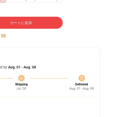
カートに追加
:
54
et by
Aug. 01 - Aug. 08
Shipping
Delivered
Jul. 28
Aug. 01 - Aug. 08