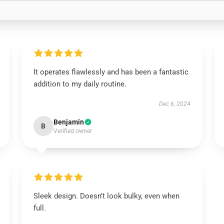
It operates flawlessly and has been a fantastic
addition to my daily routine.
Dec 6, 2024
Benjamin
B
Verified owner
Sleek design. Doesn’t look bulky, even when
full.