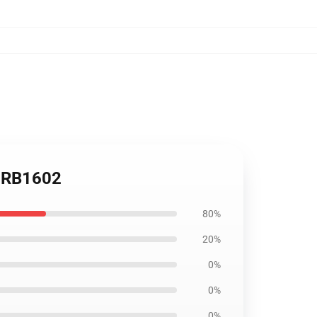
k RB1602
80%
20%
0%
0%
0%