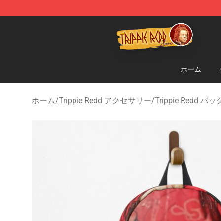
Trippie Redd Store - Official Trippie Redd Merchandise
ホーム
ホーム
/
Trippie Redd アクセサリー
/
Trippie Redd 