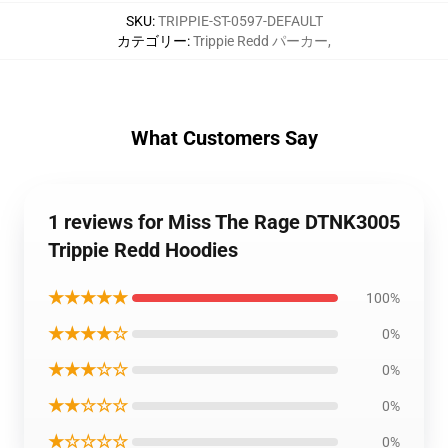
SKU
:
TRIPPIE-ST-0597-DEFAULT
カテゴリー
:
Trippie Redd パーカー
,
What Customers Say
1 reviews for Miss The Rage DTNK3005
Trippie Redd Hoodies
★★★★★
100%
★★★★☆
0%
★★★☆☆
0%
★★☆☆☆
0%
★☆☆☆☆
0%