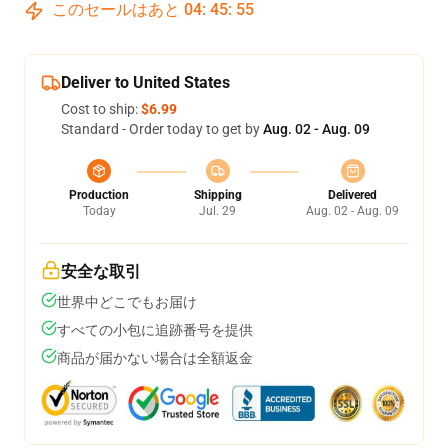
このセールはあと
04
:
45
:
54
Deliver to United States
Cost to ship:
$6.99
Standard - Order today to get by
Aug. 02 - Aug. 09
Production
Shipping
Delivered
Today
Jul. 29
Aug. 02 - Aug. 09
安全な取引
世界中どこでもお届け
すべての小包に追跡番号を提供
商品が届かない場合は全額返金