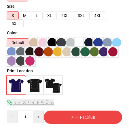
Size
S
M
L
XL
2XL
3XL
4XL
5XL
Color
Default
Print Location
サイズガイドを見る
Quantity
カートに追加