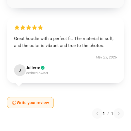
Great hoodie with a perfect fit. The material is soft,
and the color is vibrant and true to the photos.
May 23, 2026
Juliette
J
Verified owner
Write your review
1
/
1