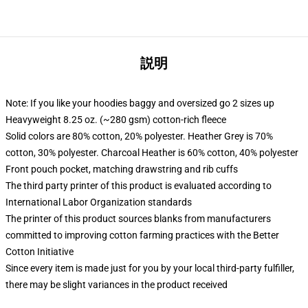
説明
Note: If you like your hoodies baggy and oversized go 2 sizes up
Heavyweight 8.25 oz. (~280 gsm) cotton-rich fleece
Solid colors are 80% cotton, 20% polyester. Heather Grey is 70%
cotton, 30% polyester. Charcoal Heather is 60% cotton, 40% polyester
Front pouch pocket, matching drawstring and rib cuffs
The third party printer of this product is evaluated according to
International Labor Organization standards
The printer of this product sources blanks from manufacturers
committed to improving cotton farming practices with the Better
Cotton Initiative
Since every item is made just for you by your local third-party fulfiller,
there may be slight variances in the product received