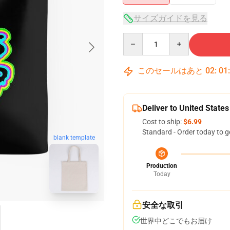
サイズガイドを見る
Quantity
このセールはあと
02
:
01
Deliver to United States
Cost to ship:
$6.99
Standard - Order today to g
blank template
Production
Today
安全な取引
世界中どこでもお届け