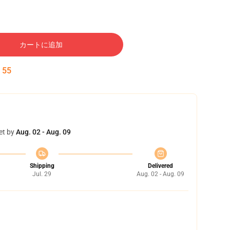
カートに追加
:
54
et by
Aug. 02 - Aug. 09
Shipping
Delivered
Jul. 29
Aug. 02 - Aug. 09