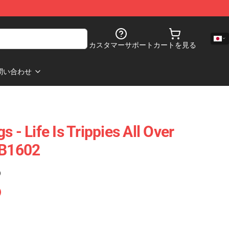
カスタマーサポート
カートを見る
問い合わせ
 - Life Is Trippies All Over
RB1602
)