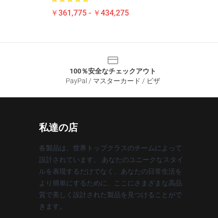
￥361,775 - ￥434,275
100％安全なチェックアウト
PayPal / マスターカード / ビザ
私達の店
各製品は、世界トップクラスのチームによって
設計されています。 あなたのユニークなスタイ
ルを表現するだけでなく、あなたの日常生活を
より簡単にするために、ここにさまざまな高品
質で美しく設計された製品を見つけることがで
きます。