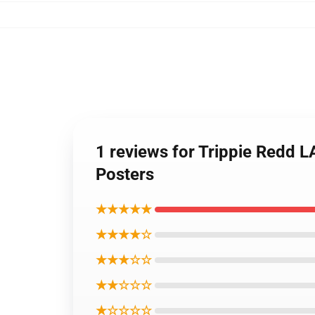
1 reviews for Trippie Redd L
Posters
★★★★★
★★★★☆
★★★☆☆
★★☆☆☆
★☆☆☆☆