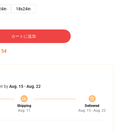
24in
18x24in
カートに追加
:
53
et by
Aug. 15 - Aug. 22
Shipping
Delivered
Aug. 11
Aug. 15 - Aug. 22