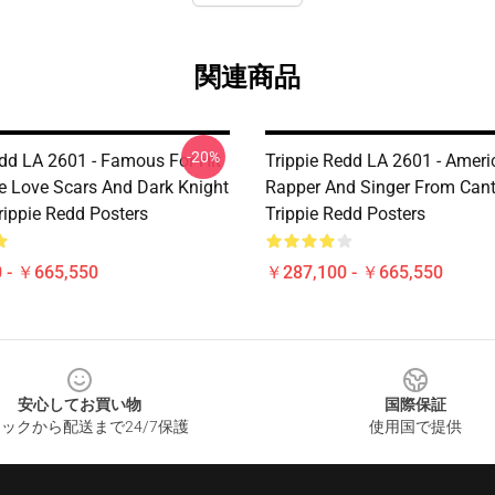
関連商品
-20%
edd LA 2601 - Famous For Hit
Trippie Redd LA 2601 - Ameri
e Love Scars And Dark Knight
Rapper And Singer From Can
ppie Redd Posters
Trippie Redd Posters
 - ￥665,550
￥287,100 - ￥665,550
安心してお買い物
国際保証
ックから配送まで24/7保護
使用国で提供