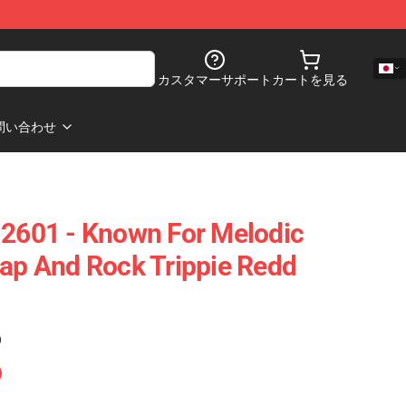
カスタマーサポート
カートを見る
問い合わせ
 2601 - Known For Melodic
Rap And Rock Trippie Redd
)