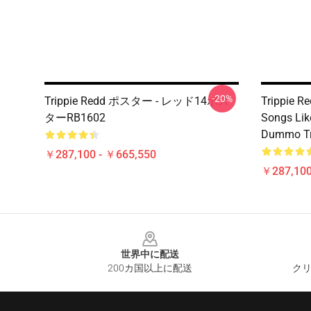
-20%
Trippie Redd ポスター - レッド14ポス
Trippie R
ターRB1602
Songs Lik
Dummo Tri
￥287,100 - ￥665,550
￥287,100
Footer
世界中に配送
200カ国以上に配送
クリ