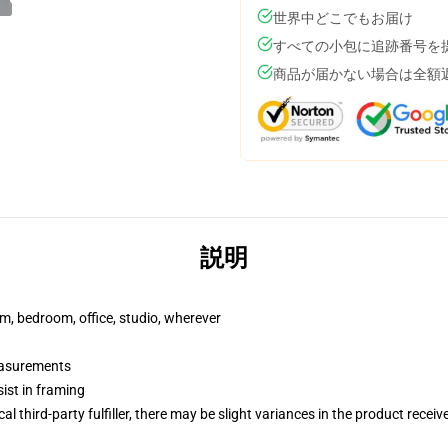
世界中どこでもお届け
すべての小包に追跡番号を
商品が届かない場合は全額
説明
rm, bedroom, office, studio, wherever
measurements
ist in framing
al third-party fulfiller, there may be slight variances in the product receiv