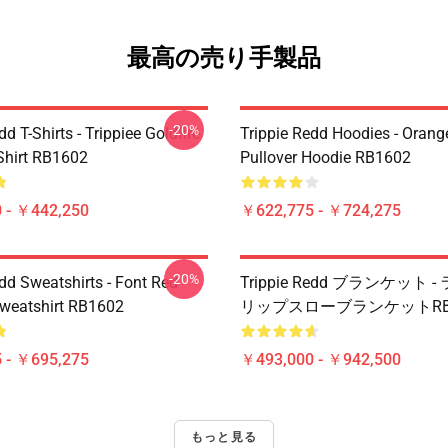
最高の売り手製品
-20%
dd T-Shirts - Trippiee Goldfire
Trippie Redd Hoodies - Orange
-Shirt RB1602
Pullover Hoodie RB1602
 - ￥442,250
￥622,775 - ￥724,275
-20%
dd Sweatshirts - Font Red
Trippie Redd ブランケット 
Sweatshirt RB1602
リップスローブランケットRB1
 - ￥695,275
￥493,000 - ￥942,500
もっと見る