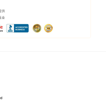
提供
返金
ed