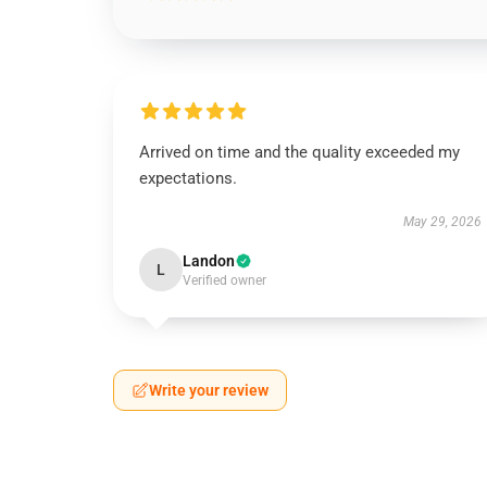
Arrived on time and the quality exceeded my
expectations.
May 29, 2026
Landon
L
Verified owner
Write your review