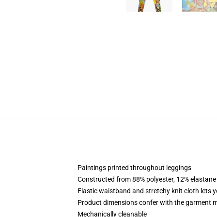
Paintings printed throughout leggings
Constructed from 88% polyester, 12% elastane
Elastic waistband and stretchy knit cloth lets 
Product dimensions confer with the garment m
Mechanically cleanable