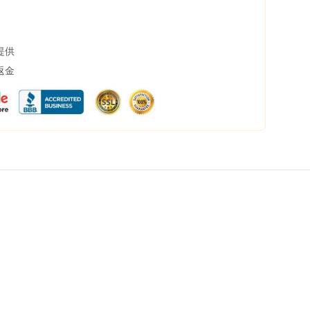
提供
返金