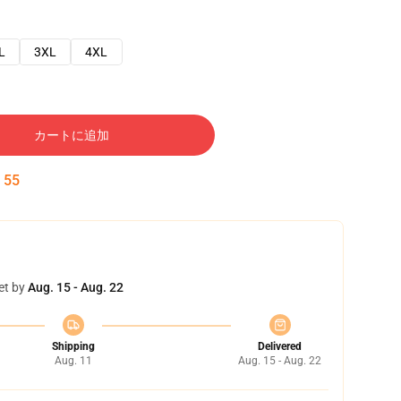
L
3XL
4XL
カートに追加
:
54
et by
Aug. 15 - Aug. 22
Shipping
Delivered
Aug. 11
Aug. 15 - Aug. 22