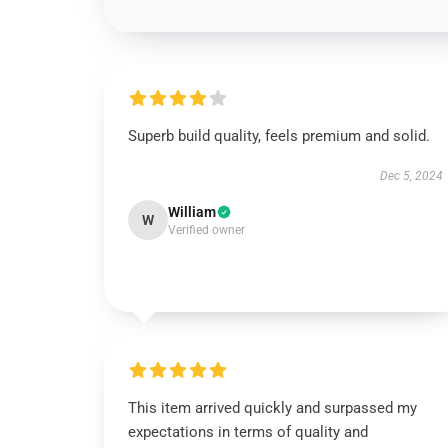
Superb build quality, feels premium and solid.
Dec 5, 2024
William
W
Verified owner
This item arrived quickly and surpassed my
expectations in terms of quality and