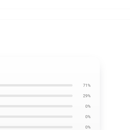
71%
29%
0%
0%
0%