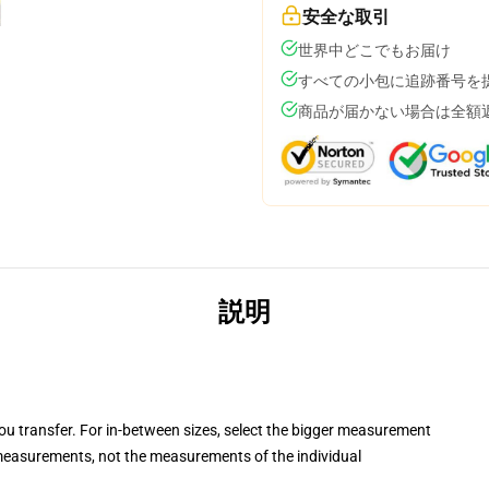
安全な取引
世界中どこでもお届け
すべての小包に追跡番号を
商品が届かない場合は全額
説明
you transfer. For in-between sizes, select the bigger measurement
easurements, not the measurements of the individual