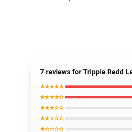
7 reviews for Trippie Redd 
★★★★★
★★★★☆
★★★☆☆
★★☆☆☆
★☆☆☆☆