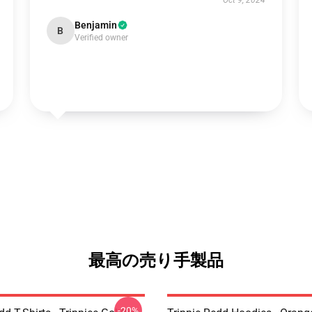
Oct 9, 2024
Benjamin
B
Verified owner
最高の売り手製品
-20%