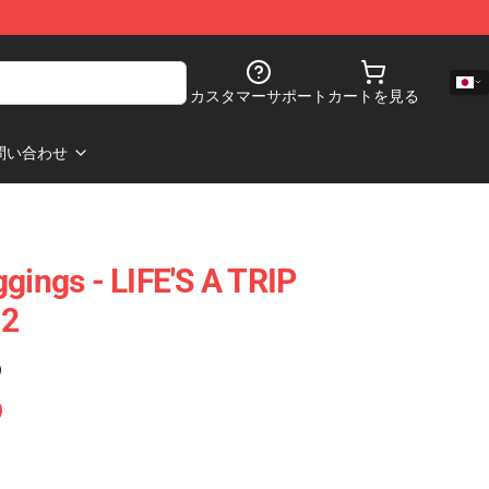
カスタマーサポート
カートを見る
問い合わせ
gings - LIFE'S A TRIP
02
)