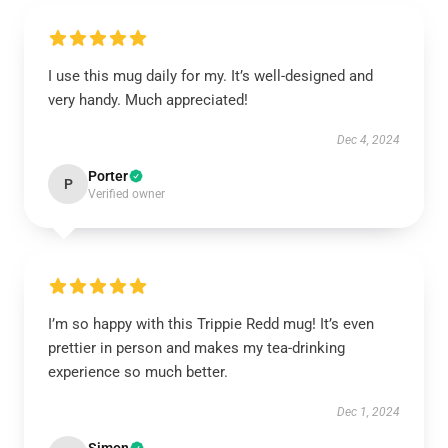
I use this mug daily for my. It’s well-designed and
very handy. Much appreciated!
Dec 4, 2024
Porter
P
Verified owner
I’m so happy with this Trippie Redd mug! It’s even
prettier in person and makes my tea-drinking
experience so much better.
Dec 1, 2024