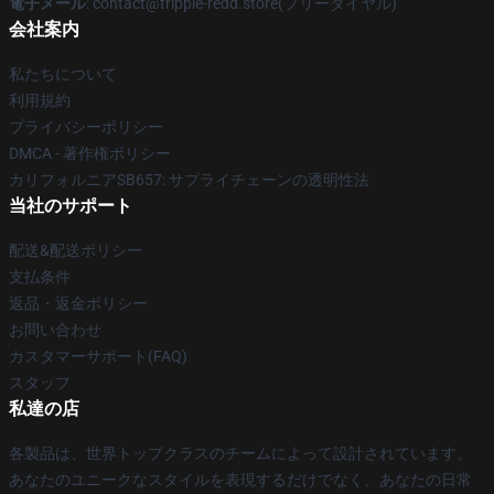
電子メール
: contact@trippie-redd.store(フリーダイヤル)
会社案内
私たちについて
利用規約
プライバシーポリシー
DMCA - 著作権ポリシー
カリフォルニアSB657: サプライチェーンの透明性法
当社のサポート
配送&配送ポリシー
支払条件
返品・返金ポリシー
お問い合わせ
カスタマーサポート(FAQ)
スタッフ
私達の店
各製品は、世界トップクラスのチームによって設計されています。
あなたのユニークなスタイルを表現するだけでなく、あなたの日常