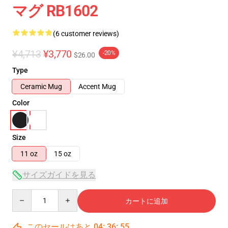
マグ RB1602
(6 customer reviews)
¥4,713
¥3,770
-20%
$26.00
Type
Ceramic Mug
Accent Mug
Color
Size
11 oz
15 oz
サイズガイドを見る
Quantity
カートに追加
このセールはあと
04
:
36
:
54