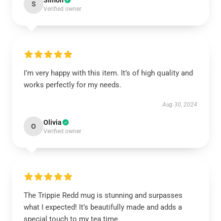
Simon
S
Verified owner
I’m very happy with this item. It’s of high quality and
works perfectly for my needs.
Aug 30, 2024
Olivia
O
Verified owner
The Trippie Redd mug is stunning and surpasses
what I expected! It’s beautifully made and adds a
special touch to my tea time.