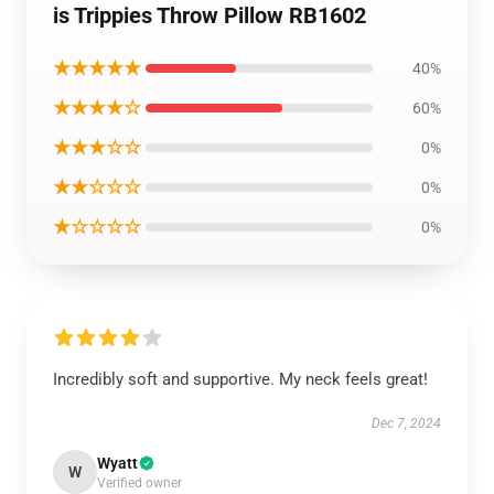
is Trippies Throw Pillow RB1602
★★★★★
40%
★★★★☆
60%
★★★☆☆
0%
★★☆☆☆
0%
★☆☆☆☆
0%
Incredibly soft and supportive. My neck feels great!
Dec 7, 2024
Wyatt
W
Verified owner