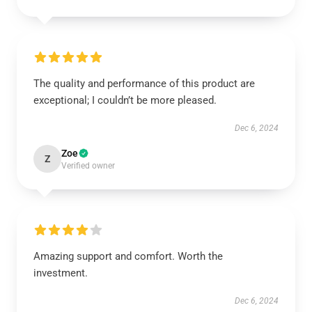
The quality and performance of this product are
exceptional; I couldn’t be more pleased.
Dec 6, 2024
Zoe
Z
Verified owner
Amazing support and comfort. Worth the
investment.
Dec 6, 2024