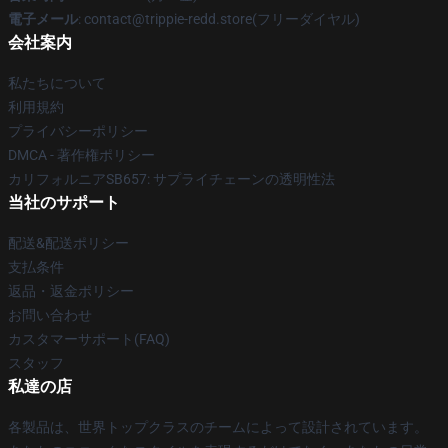
電子メール
: contact@trippie-redd.store(フリーダイヤル)
会社案内
私たちについて
利用規約
プライバシーポリシー
DMCA - 著作権ポリシー
カリフォルニアSB657: サプライチェーンの透明性法
当社のサポート
配送&配送ポリシー
支払条件
返品・返金ポリシー
お問い合わせ
カスタマーサポート(FAQ)
スタッフ
私達の店
各製品は、世界トップクラスのチームによって設計されています。