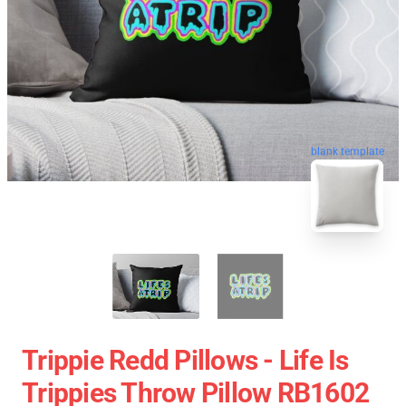
blank template
Trippie Redd Pillows - Life Is
Trippies Throw Pillow RB1602