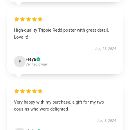
High-quality Trippie Redd poster with great detail.
Love it!
Aug 28, 2024
Freya
F
Verified owner
Very happy with my purchase, a gift for my two
cousins who were delighted
Aug 8, 2024