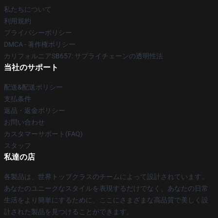
私たちについて
利用規約
プライバシーポリシー
DMCA - 著作権ポリシー
カリフォルニアSB657: サプライチェーンの透明性法
当社のサポート
配送&配送ポリシー
支払条件
返品・返金ポリシー
お問い合わせ
カスタマーサポート(FAQ)
スタッフ
私達の店
各製品は、世界トップクラスのチームによって設計されています。
あなたのユニークなスタイルを表現するだけでなく、あなたの日常
生活をより簡単にするために、ここにさまざまな高品質で美しく設
計された製品を見つけることができます。