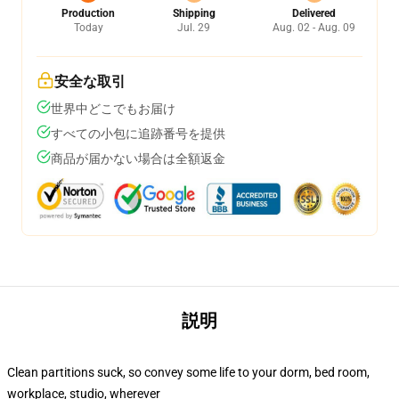
Production
Shipping
Delivered
Today
Jul. 29
Aug. 02 - Aug. 09
安全な取引
世界中どこでもお届け
すべての小包に追跡番号を提供
商品が届かない場合は全額返金
説明
Clean partitions suck, so convey some life to your dorm, bed room,
workplace, studio, wherever