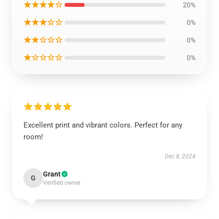
★★★★☆
20%
★★★☆☆
0%
★★☆☆☆
0%
★☆☆☆☆
0%
Excellent print and vibrant colors. Perfect for any
room!
Dec 8, 2024
Grant
G
Verified owner