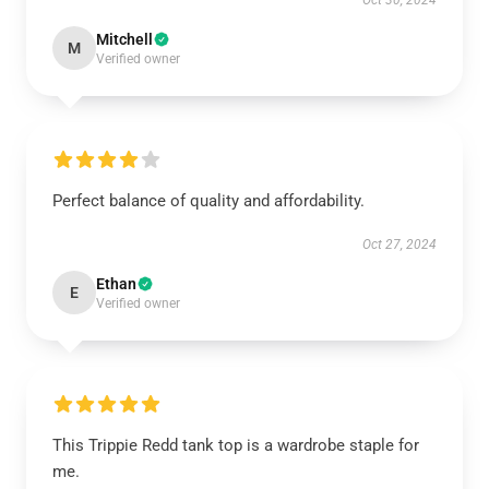
Oct 30, 2024
Mitchell
M
Verified owner
Perfect balance of quality and affordability.
Oct 27, 2024
Ethan
E
Verified owner
This Trippie Redd tank top is a wardrobe staple for
me.