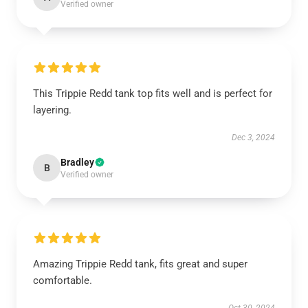
Verified owner
This Trippie Redd tank top fits well and is perfect for
layering.
Dec 3, 2024
Bradley
B
Verified owner
Amazing Trippie Redd tank, fits great and super
comfortable.