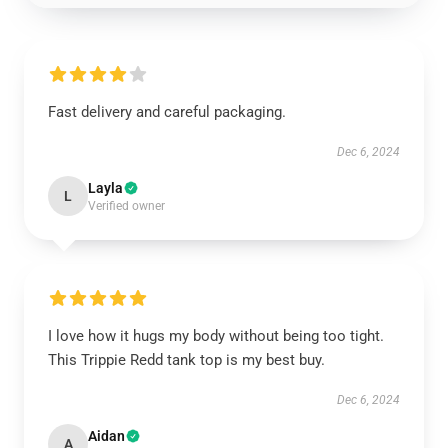
Fast delivery and careful packaging.
Dec 6, 2024
Layla
L
Verified owner
I love how it hugs my body without being too tight.
This Trippie Redd tank top is my best buy.
Dec 6, 2024
Aidan
A