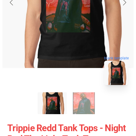
blank template
Trippie Redd Tank Tops - Night