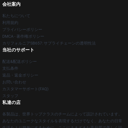
会社案内
私たちについて
利用規約
プライバシーポリシー
DMCA - 著作権ポリシー
カリフォルニアSB657: サプライチェーンの透明性法
当社のサポート
配送&配送ポリシー
支払条件
返品・返金ポリシー
お問い合わせ
カスタマーサポート(FAQ)
スタッフ
私達の店
各製品は、世界トップクラスのチームによって設計されています。
あなたのユニークなスタイルを表現するだけでなく、あなたの日常
生活をより簡単にするために、ここにさまざまな高品質で美しく設